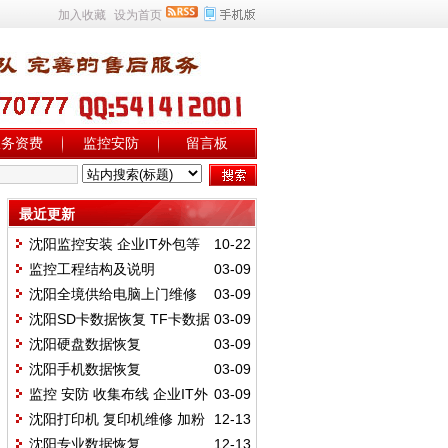
加入收藏
设为首页
服务资费
监控安防
留言板
最近更新
沈阳监控安装 企业IT外包等
10-22
办事
监控工程结构及说明
03-09
沈阳全境供给电脑上门维修
03-09
沈阳SD卡数据恢复 TF卡数据
03-09
恢复
沈阳硬盘数据恢复
03-09
沈阳手机数据恢复
03-09
监控 安防 收集布线 企业IT外
03-09
包
沈阳打印机 复印机维修 加粉
12-13
复印机硒鼓 粉盒 可上门
沈阳专业数据恢复
12-13